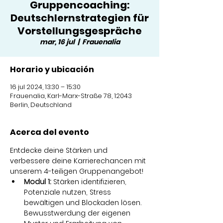
Gruppencoaching:
Deutschlernstrategien für
Vorstellungsgespräche
mar, 16 jul
  |  
Frauenalia
Horario y ubicación
16 jul 2024, 13:30 – 15:30
Frauenalia, Karl-Marx-Straße 78, 12043
Berlin, Deutschland
Acerca del evento
Entdecke deine Stärken und 
verbessere deine Karrierechancen mit 
unserem 4-teiligen Gruppenangebot!
Modul 1: 
Stärken identifizieren, 
Potenziale nutzen, Stress 
bewältigen und Blockaden lösen. 
Bewusstwerdung der eigenen 