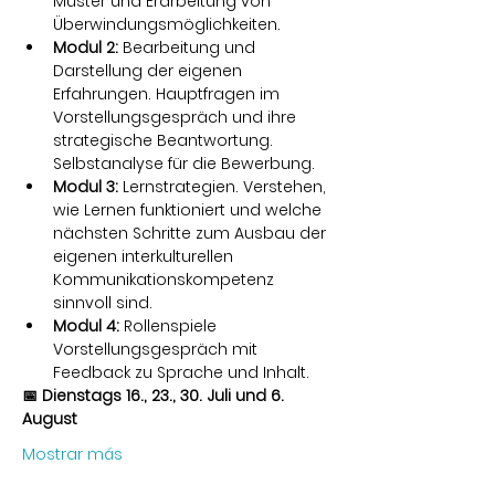
Muster und Erarbeitung von 
Überwindungsmöglichkeiten.
Modul 2:
 Bearbeitung und 
Darstellung der eigenen 
Erfahrungen. Hauptfragen im 
Vorstellungsgespräch und ihre 
strategische Beantwortung. 
Selbstanalyse für die Bewerbung.
Modul 3: 
Lernstrategien. Verstehen, 
wie Lernen funktioniert und welche 
nächsten Schritte zum Ausbau der 
eigenen interkulturellen 
Kommunikationskompetenz 
sinnvoll sind.
Modul 4:
 Rollenspiele 
Vorstellungsgespräch mit 
Feedback zu Sprache und Inhalt.
📅 Dienstags 16., 23., 30. Juli und 6. 
August
Mostrar más