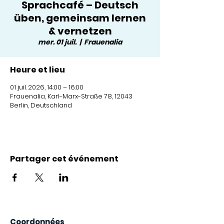
Sprachcafé – Deutsch
üben, gemeinsam lernen
& vernetzen
mer. 01 juil.
  |  
Frauenalia
Heure et lieu
01 juil. 2026, 14:00 – 16:00
Frauenalia, Karl-Marx-Straße 78, 12043
Berlin, Deutschland
Partager cet événement
Coordonnées