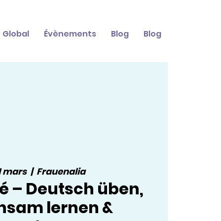
Global
Évènements
Blog
Blog
1 mars
  |  
Frauenalia
é – Deutsch üben,
nsam lernen &