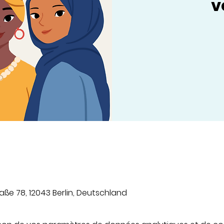
v
aße 78, 12043 Berlin, Deutschland