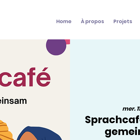
Home
À propos
Projets
mer. 1
Sprachcaf
gemei