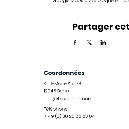
Google Maps a été bloqué en rai
Partager ce
Coordonnées
Karl-Marx-Str. 78
12043
Berlin
info@frauenalia.com
Téléphone
+ 49 (0) 30 28 65 63 04