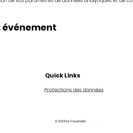
son de vos paramètres de données analytiques et de coo
t événement
Quick Links
Protections des données
© 2024 by Frauenalia.