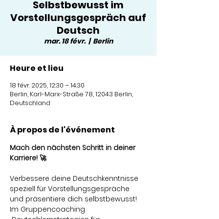
Selbstbewusst im
Vorstellungsgespräch auf
Deutsch
mar. 18 févr.
  |  
Berlin
Heure et lieu
18 févr. 2025, 12:30 – 14:30
Berlin, Karl-Marx-Straße 78, 12043 Berlin,
Deutschland
À propos de l'événement
Mach den nächsten Schritt in deiner 
Karriere! 🚀
Verbessere deine Deutschkenntnisse 
speziell für Vorstellungsgespräche 
und präsentiere dich selbstbewusst! 
Im Gruppencoaching 