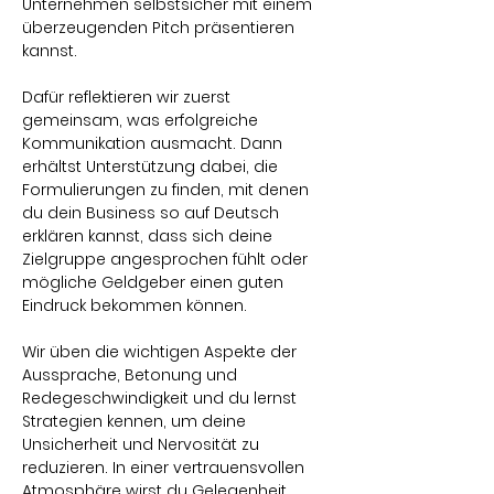
Unternehmen selbstsicher mit einem 
überzeugenden Pitch präsentieren 
kannst.
Dafür reflektieren wir zuerst 
gemeinsam, was erfolgreiche 
Kommunikation ausmacht. Dann 
erhältst Unterstützung dabei, die 
Formulierungen zu finden, mit denen 
du dein Business so auf Deutsch 
erklären kannst, dass sich deine 
Zielgruppe angesprochen fühlt oder 
mögliche Geldgeber einen guten 
Eindruck bekommen können.
Wir üben die wichtigen Aspekte der 
Aussprache, Betonung und 
Redegeschwindigkeit und du lernst 
Strategien kennen, um deine 
Unsicherheit und Nervosität zu 
reduzieren. In einer vertrauensvollen 
Atmosphäre wirst du Gelegenheit 