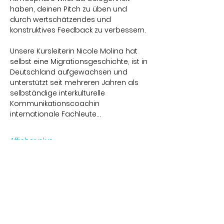
haben, deinen Pitch zu üben und 
durch wertschätzendes und 
konstruktives Feedback zu verbessern.
Unsere Kursleiterin Nicole Molina hat 
selbst eine Migrationsgeschichte, ist in 
Deutschland aufgewachsen und 
unterstützt seit mehreren Jahren als 
selbständige interkulturelle 
Kommunikationscoachin 
internationale Fachleute…
Afficher plus
Partager cet événement