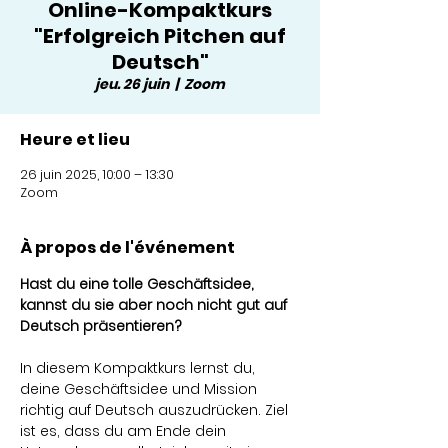
Online-Kompaktkurs
"Erfolgreich Pitchen auf
Deutsch"
jeu. 26 juin
  |  
Zoom
Heure et lieu
26 juin 2025, 10:00 – 13:30
Zoom
À propos de l'événement
Hast du eine tolle Geschäftsidee, 
kannst du sie aber noch nicht gut auf 
Deutsch präsentieren?
In diesem Kompaktkurs lernst du, 
deine Geschäftsidee und Mission 
richtig auf Deutsch auszudrücken. Ziel 
ist es, dass du am Ende dein 