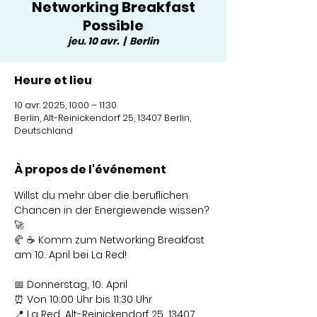
Networking Breakfast
Possible
jeu. 10 avr.
  |  
Berlin
Heure et lieu
10 avr. 2025, 10:00 – 11:30
Berlin, Alt-Reinickendorf 25, 13407 Berlin,
Deutschland
À propos de l'événement
Willst du mehr über die beruflichen 
Chancen in der Energiewende wissen? 
🚀
🥐 ☕ Komm zum Networking Breakfast 
am 10. April bei La Red!
📅 Donnerstag, 10. April
⏰ Von 10:00 Uhr bis 11:30 Uhr
📍 La Red, Alt-Reinickendorf 25, 13407 