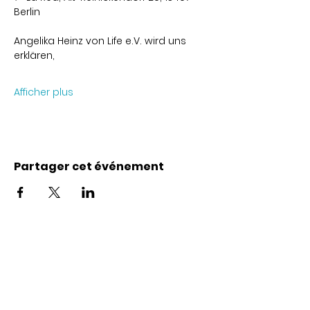
Berlin
Angelika Heinz von Life e.V. wird uns 
erklären,
Afficher plus
Partager cet événement
Coordonnées
Karl-Marx-Str. 78
12043
Berlin
info@frauenalia.com