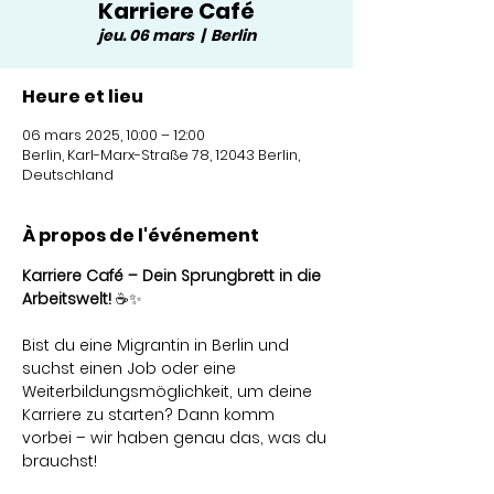
Karriere Café
jeu. 06 mars
  |  
Berlin
Heure et lieu
06 mars 2025, 10:00 – 12:00
Berlin, Karl-Marx-Straße 78, 12043 Berlin,
Deutschland
À propos de l'événement
Karriere Café – Dein Sprungbrett in die 
Arbeitswelt!
 ☕✨
Bist du eine Migrantin in Berlin und 
suchst einen Job oder eine 
Weiterbildungsmöglichkeit, um deine 
Karriere zu starten? Dann komm 
vorbei – wir haben genau das, was du 
brauchst!