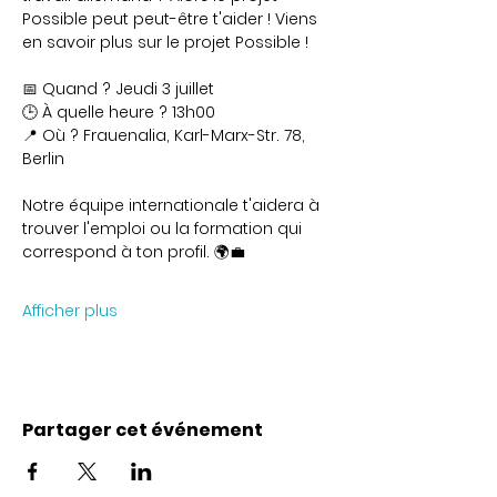
Possible peut peut-être t'aider ! Viens 
en savoir plus sur le projet Possible !
📅 Quand ? Jeudi 3 juillet
🕒 À quelle heure ? 13h00
📍 Où ? Frauenalia, Karl-Marx-Str. 78, 
Berlin
Notre équipe internationale t'aidera à 
trouver l'emploi ou la formation qui 
correspond à ton profil. 🌍💼
Afficher plus
Partager cet événement