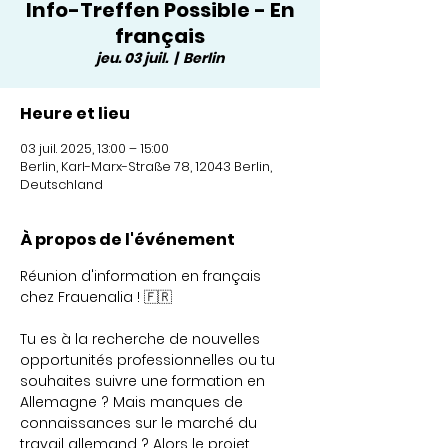
Info-Treffen Possible - En
français
jeu. 03 juil.
  |  
Berlin
Heure et lieu
03 juil. 2025, 13:00 – 15:00
Berlin, Karl-Marx-Straße 78, 12043 Berlin,
Deutschland
À propos de l'événement
Réunion d'information en français 
chez Frauenalia ! 🇫🇷
Tu es à la recherche de nouvelles 
opportunités professionnelles ou tu 
souhaites suivre une formation en 
Allemagne ? Mais manques de 
connaissances sur le marché du 
travail allemand ? Alors le projet 