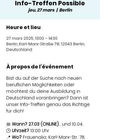
Info-Treffen Possible
jeu. 27 mars
  |  
Berlin
Heure et lieu
27 mars 2025, 13:00 – 14:30
Berlin, Karl-Marx-Straße 78, 12043 Berlin,
Deutschland
À propos de l'événement
Bist du auf der Suche nach neuen 
beruflichen Möglichkeiten oder 
möchtest du deine Ausbildung in 
Deutschland voranbringen? Dann ist 
unser Info-Treffen genau das Richtige 
für dich!
📅 
Wann? 27.03 (ONLINE)
., und 10.04.
🕒 
Uhrzeit?
 13:00 Uhr
📍 
Wo?
 Frauenalia, Karl-Marx-Str. 78, 