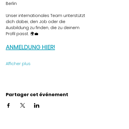
Berlin
Unser internationales Team unterstützt 
dich dabei, den Job oder die 
Ausbildung zu finden, die zu deinem 
Profil passt. 🌍💼
ANMELDUNG HIER!
Afficher plus
Partager cet événement