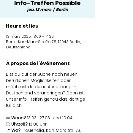
Info-Treffen Possible
jeu. 13 mars
  |  
Berlin
Heure et lieu
13 mars 2025, 13:00 – 14:30
Berlin, Karl-Marx-Straße 78, 12043 Berlin,
Deutschland
À propos de l'événement
Bist du auf der Suche nach neuen 
beruflichen Möglichkeiten oder 
möchtest du deine Ausbildung in 
Deutschland voranbringen? Dann ist 
unser Info-Treffen genau das Richtige 
für dich!
📅 
Wann?
 13.03., 27.03., und 10.04.
🕒 
Uhrzeit?
 13:00 Uhr
📍 
Wo?
 Frauenalia, Karl-Marx-Str. 78, 