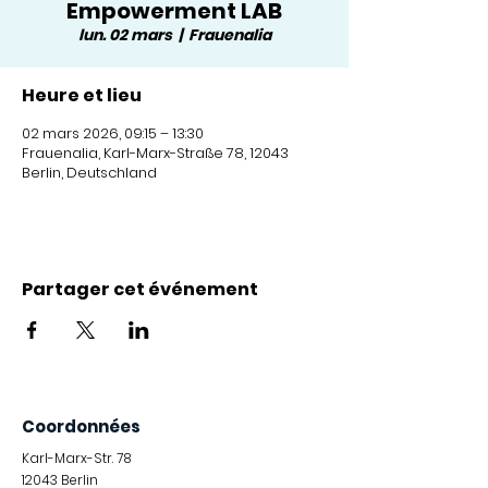
Empowerment LAB
lun. 02 mars
  |  
Frauenalia
Heure et lieu
02 mars 2026, 09:15 – 13:30
Frauenalia, Karl-Marx-Straße 78, 12043
Berlin, Deutschland
Partager cet événement
Coordonnées
Karl-Marx-Str. 78
12043
Berlin