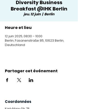
Diversity Business
Breakfast @IHK Berlin
jeu. 12 juin
  |  
Berlin
Heure et lieu
12 juin 2025, 08:30 – 10:00
Berlin, Fasanenstraße 85, 10623 Berlin,
Deutschland
Partager cet événement
Coordonnées
Karl-Marx-Str. 78