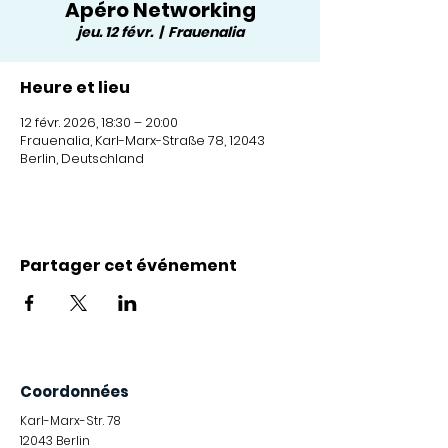
Apéro Networking
jeu. 12 févr.
  |  
Frauenalia
Heure et lieu
12 févr. 2026, 18:30 – 20:00
Frauenalia, Karl-Marx-Straße 78, 12043
Berlin, Deutschland
Partager cet événement
Coordonnées
Karl-Marx-Str. 78
12043
Berlin