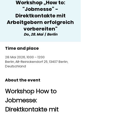
Workshop „How to:
“Jobmesse” -
Direktkontakte mit
Arbeitgebern erfolgreich
vorbereiten"
Do., 28. Mai
  |  
Berlin
Time and place
28. Mai 2026, 10:00 – 12:00
Berlin, Alt-Reinickendorf 25, 13407 Berlin,
Deutschland
About the event
Workshop How to 
Jobmesse: 
Direktkontakte mit 