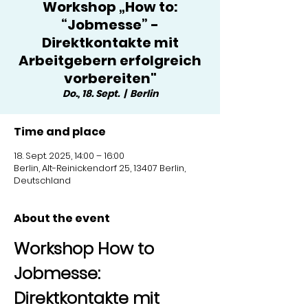
Workshop „How to:
“Jobmesse” -
Direktkontakte mit
Arbeitgebern erfolgreich
vorbereiten"
Do., 18. Sept.
  |  
Berlin
Time and place
18. Sept. 2025, 14:00 – 16:00
Berlin, Alt-Reinickendorf 25, 13407 Berlin,
Deutschland
About the event
Workshop How to 
Jobmesse: 
Direktkontakte mit 