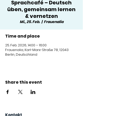
Sprachcafé – Deutsch
üben, gemeinsam lernen
& vernetzen
Mi., 25. Feb.
  |  
Frauenalia
Time and place
25. Feb. 2026, 14:00 – 16:00
Frauenalia, Karl-Marx-Straße 78, 12043
Berlin, Deutschland
Share this event
Kontakt