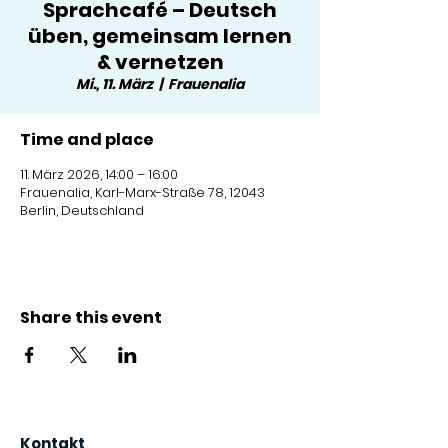
Sprachcafé – Deutsch
üben, gemeinsam lernen
& vernetzen
Mi., 11. März
  |  
Frauenalia
Time and place
11. März 2026, 14:00 – 16:00
Frauenalia, Karl-Marx-Straße 78, 12043
Berlin, Deutschland
Share this event
Kontakt