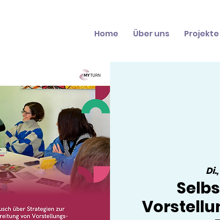
Home
Über uns
Projekte
Di.
Selb
Vorstell