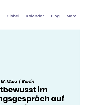
Global
Kalender
Blog
More
, 18. März
  |  
Berlin
stbewusst im
ungsgespräch auf