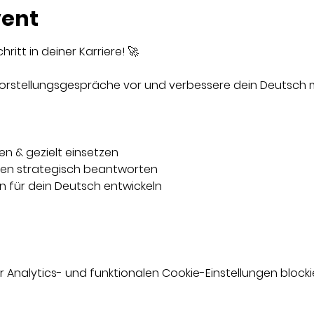
vent
itt in deiner Karriere! 🚀
 Vorstellungsgespräche vor und verbessere dein Deutsch 
n & gezielt einsetzen
gen strategisch beantworten
n für dein Deutsch entwickeln
nalytics- und funktionalen Cookie-Einstellungen blockie