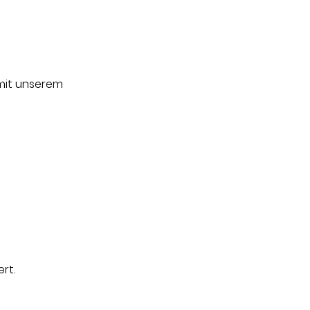
mit unserem 
rt.