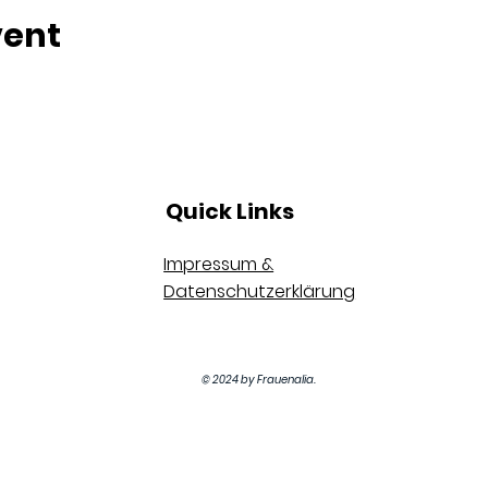
vent
Quick Links
Impressum &
Datenschutzerklärung
© 2024 by Frauenalia.