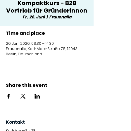
Kompaktkurs - B2B
Vertrieb für Gründerinnen
Fr., 26. Juni
  |  
Frauenalia
Time and place
26. Juni 2026, 09:30 – 14:30
Frauenalia, Karl-Marx-Straße 78, 12043
Berlin, Deutschland
Share this event
Kontakt
Karl-Marx-Str. 78