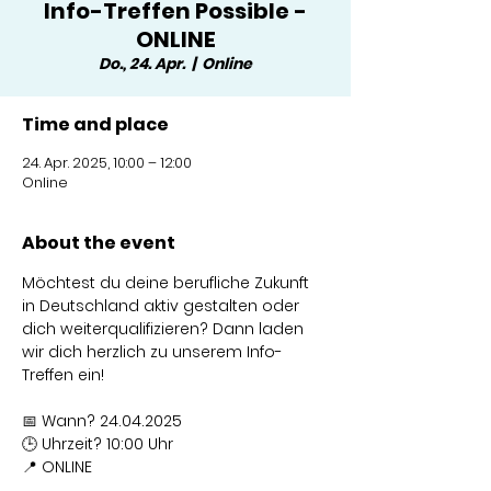
Info-Treffen Possible -
ONLINE
Do., 24. Apr.
  |  
Online
Time and place
24. Apr. 2025, 10:00 – 12:00
Online
About the event
Möchtest du deine berufliche Zukunft 
in Deutschland aktiv gestalten oder 
dich weiterqualifizieren? Dann laden 
wir dich herzlich zu unserem Info-
Treffen ein!
📅 Wann? 24.04.2025
🕒 Uhrzeit? 10:00 Uhr
📍 ONLINE