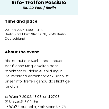
Info-Treffen Possible
Do., 20. Feb.
  |  
Berlin
Time and place
20. Feb. 2025, 13:00 – 14:30
Berlin, Karl-Marx-Straße 78, 12043 Berlin,
Deutschland
About the event
Bist du auf der Suche nach neuen 
beruflichen Möglichkeiten oder 
möchtest du deine Ausbildung in 
Deutschland voranbringen? Dann ist 
unser Info-Treffen genau das Richtige 
für dich!
📅 
Wann?
 20.02., 13.03. und 27.03.
🕒 
Uhrzeit?
 13:00 Uhr
📍 
Wo?
 Frauenalia, Karl-Marx-Str. 78, 