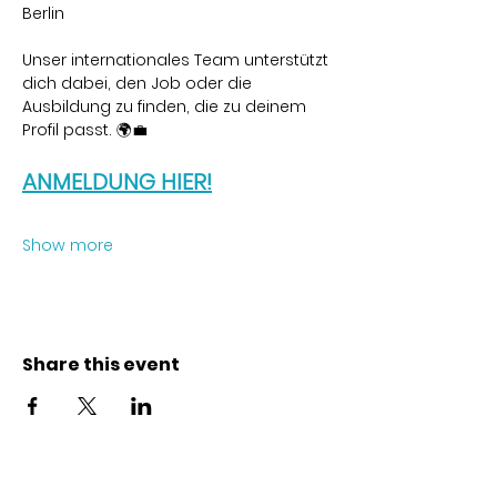
Berlin
Unser internationales Team unterstützt 
dich dabei, den Job oder die 
Ausbildung zu finden, die zu deinem 
Profil passt. 🌍💼
ANMELDUNG HIER!
Show more
Share this event