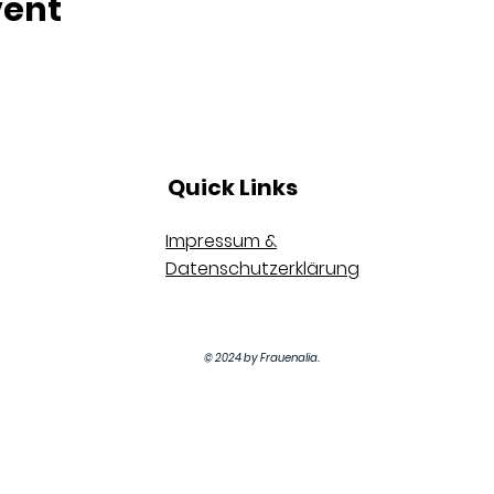
vent
Quick Links
Impressum &
Datenschutzerklärung
© 2024 by Frauenalia.