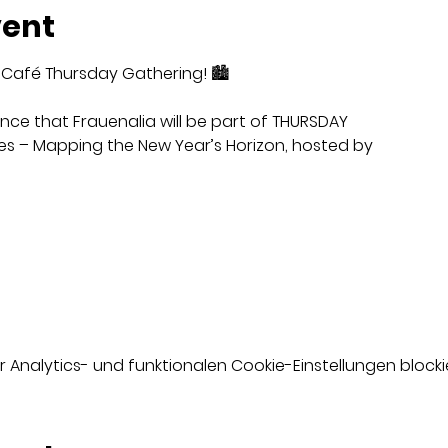
vent
 Café Thursday Gathering! 🏙️
ce that Frauenalia will be part of THURSDAY
es – Mapping the New Year’s Horizon, hosted by
nalytics- und funktionalen Cookie-Einstellungen blockie