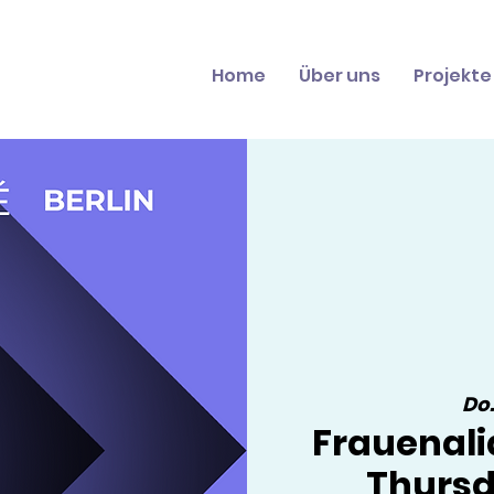
Home
Über uns
Projekte
Do.
Frauenali
Thursd