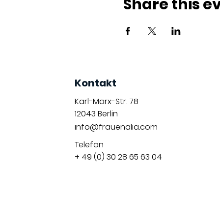
Share this e
Kontakt
Karl-Marx-Str. 78
12043
Berlin
info@frauenalia.com
Telefon
+ 49 (0) 30 28 65 63 04