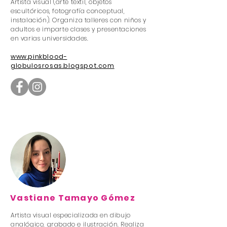
Artista visual (arte textil, objetos
escultóricos, fotografía conceptual,
instalación). Organiza talleres con niños y
adultos e imparte clases y presentaciones
en varias universidades.
www.pinkblood-
globulosrosas.blogspot.com
Vastiane Tamayo Gómez
Artista visual especializada en dibujo
analógico, grabado e ilustración. Realiza