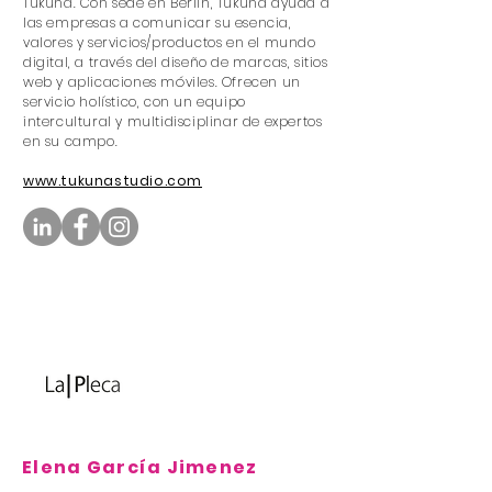
Tukuna. Con sede en Berlín, Tukuna ayuda a
las empresas a comunicar su esencia,
valores y servicios/productos en el mundo
digital, a través del diseño de marcas, sitios
web y aplicaciones móviles. Ofrecen un
servicio holístico, con un equipo
intercultural y multidisciplinar de expertos
en su campo.
www.tukunastudio.com
Elena García Jimenez