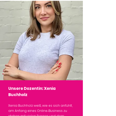
Unsere Dozentin: Xenia
Buchholz
Xenia Buchholz weiß, wie es sich anfühlt,
am Anfang eines Online‑Business zu
stehen: mit vielen Fragen und dem