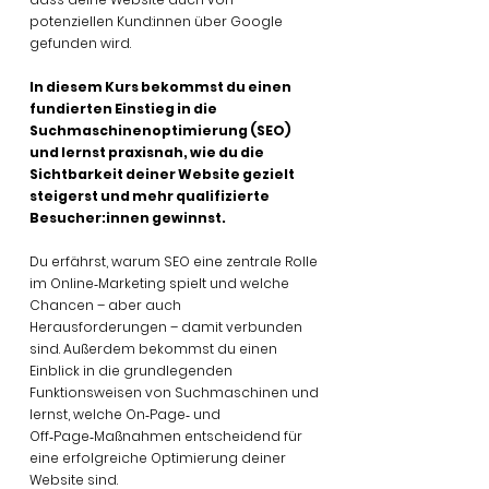
potenziellen Kund:innen über Google
gefunden wird.
In diesem Kurs bekommst du einen
fundierten Einstieg in die
Suchmaschinenoptimierung (SEO)
und lernst praxisnah, wie du die
Sichtbarkeit deiner Website gezielt
steigerst und mehr qualifizierte
Besucher:innen gewinnst.
Du erfährst, warum SEO eine zentrale Rolle
im Online‑Marketing spielt und welche
Chancen – aber auch
Herausforderungen – damit verbunden
sind. Außerdem bekommst du einen
Einblick in die grundlegenden
Funktionsweisen von Suchmaschinen und
lernst, welche On‑Page‑ und
Off‑Page‑Maßnahmen entscheidend für
eine erfolgreiche Optimierung deiner
Website sind.