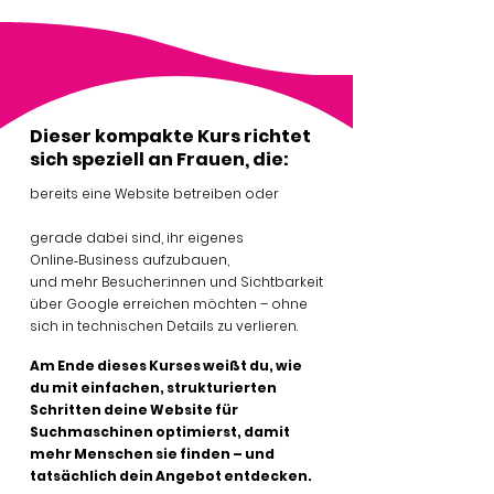
Dieser kompakte Kurs richtet
sich speziell an Frauen, die:
bereits eine Website betreiben oder
gerade dabei sind, ihr eigenes
Online‑Business aufzubauen,
und mehr Besucher:innen und Sichtbarkeit
über Google erreichen möchten – ohne
sich in technischen Details zu verlieren.
Am Ende dieses Kurses weißt du, wie
du mit einfachen, strukturierten
Schritten deine Website für
Suchmaschinen optimierst, damit
mehr Menschen sie finden – und
tatsächlich dein Angebot entdecken.