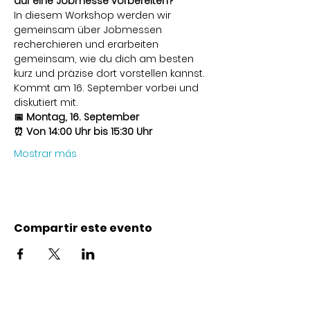
auf eine Jobmesse vorbereiten?
In diesem Workshop werden wir 
gemeinsam über Jobmessen 
recherchieren und erarbeiten 
gemeinsam, wie du dich am besten 
kurz und präzise dort vorstellen kannst.
Kommt am 16. September vorbei und 
diskutiert mit.
📅 Montag, 16. September
⏰ Von 14:00 Uhr bis 15:30 Uhr
Mostrar más
Compartir este evento