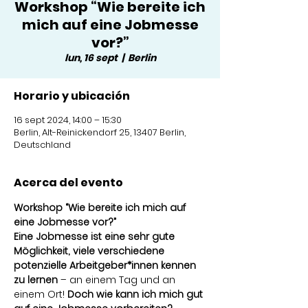
Workshop “Wie bereite ich
mich auf eine Jobmesse
vor?”
lun, 16 sept
  |  
Berlin
Horario y ubicación
16 sept 2024, 14:00 – 15:30
Berlin, Alt-Reinickendorf 25, 13407 Berlin,
Deutschland
Acerca del evento
Workshop “Wie bereite ich mich auf 
eine Jobmesse vor?”
Eine Jobmesse ist eine sehr gute 
Möglichkeit, viele verschiedene 
potenzielle Arbeitgeber*innen kennen 
zu lernen
 – an einem Tag und an 
einem Ort! 
Doch wie kann ich mich gut 