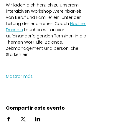
Wir laden dich herzlich zu unserem 
interaktiven Workshop „Vereinbarkeit 
von Beruf und Familie“ ein! Unter der 
Leitung der erfahrenen Coach 
Nadine 
Dassain
 tauchen wir an vier 
aufeinanderfolgenden Terminen in die 
Themen Work-Life-Balance, 
Zeitmanagement und persönliche 
Stärken ein.
Mostrar más
Compartir este evento