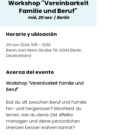
Workshop “Vereinbarkeit
Familie und Beruf”
mié, 20 nov
  |  
Berlin
Horario y ubicación
20 nov 2024, 9:15 – 13:30
Berlin, Karl-Marx-Straße 78, 12043 Berlin,
Deutschland
Acerca del evento
Workshop “Vereinbarkeit Familie und 
Beruf” 
Bist du oft zwischen Beruf und Familie 
hin- und hergerissen? Möchtest du 
lernen, wie du deine Zeit effektiv 
managen und deine persönlichen 
Grenzen besser wahren kannst?