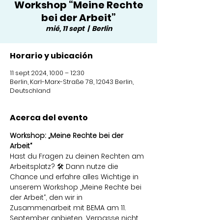
Workshop “Meine Rechte
bei der Arbeit”
mié, 11 sept
  |  
Berlin
Horario y ubicación
11 sept 2024, 10:00 – 12:30
Berlin, Karl-Marx-Straße 78, 12043 Berlin,
Deutschland
Acerca del evento
Workshop: „Meine Rechte bei der 
Arbeit“ 
Hast du Fragen zu deinen Rechten am 
Arbeitsplatz? 🛠️ Dann nutze die 
Chance und erfahre alles Wichtige in 
unserem Workshop „Meine Rechte bei 
der Arbeit“, den wir in 
Zusammenarbeit mit BEMA am 11. 
September anbieten. Verpasse nicht 