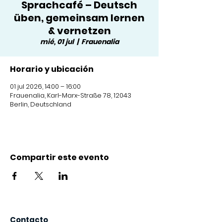
Sprachcafé – Deutsch
üben, gemeinsam lernen
& vernetzen
mié, 01 jul
  |  
Frauenalia
Horario y ubicación
01 jul 2026, 14:00 – 16:00
Frauenalia, Karl-Marx-Straße 78, 12043
Berlin, Deutschland
Compartir este evento
Contacto