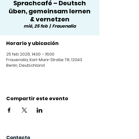
Sprachcafé – Deutsch
üben, gemeinsam lernen
& vernetzen
mié, 25 feb
  |  
Frauenalia
Horario y ubicación
25 feb 2026, 14:00 – 16:00
Frauenalia, Karl-Marx-Straße 78, 12043
Berlin, Deutschland
Compartir este evento
Contacto