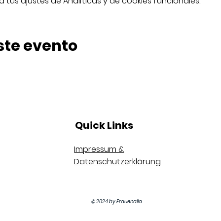
tus ajustes de Analíticas y de cookies funcionales.
ste evento
Quick Links
Impressum &
Datenschutzerklärung
© 2024 by Frauenalia.