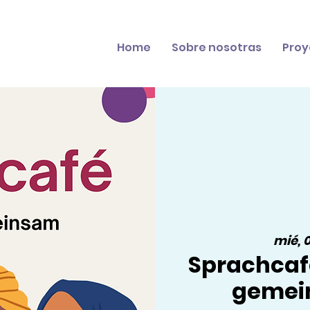
Home
Sobre nosotras
Proy
mié, 
Sprachcaf
gemei