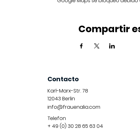
Google Maps se bloqueó debido a 
Compartir e
Contacto
Karl-Marx-Str. 78
12043
Berlin
info@frauenalia.com
Telefon
+ 49 (0) 30 28 65 63 04