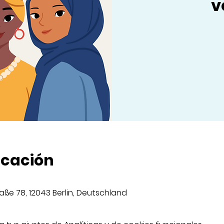
v
icación
aße 78, 12043 Berlin, Deutschland