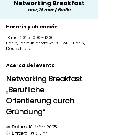
Networking Breakfast
mar, 18 mar
  |  
Berlin
Horario y ubicación
18 mar 2025, 10:00 – 12:00
Berlin, Lohmühlenstraße 65, 12435 Berlin,
Deutschland
Acerca del evento
Networking Breakfast 
„Berufliche 
Orientierung durch 
Gründung“
📅 
Datum:
 18. März 2025
⏰ 
Uhrzeit:
 10:00 Uhr