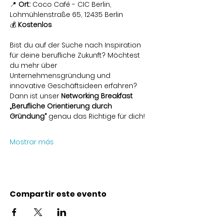
📍 
Ort:
 Coco Café - CIC Berlin, 
Lohmühlenstraße 65, 12435 Berlin
💰 
Kostenlos
Bist du auf der Suche nach Inspiration 
für deine berufliche Zukunft? Möchtest 
du mehr über 
Unternehmensgründung und 
innovative Geschäftsideen erfahren? 
Dann ist unser 
Networking Breakfast 
„Berufliche Orientierung durch 
Gründung“
 genau das Richtige für dich!
Mostrar más
Compartir este evento