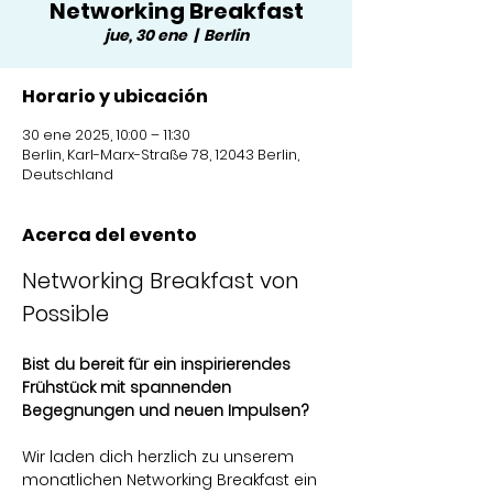
Networking Breakfast
jue, 30 ene
  |  
Berlin
Horario y ubicación
30 ene 2025, 10:00 – 11:30
Berlin, Karl-Marx-Straße 78, 12043 Berlin,
Deutschland
Acerca del evento
Networking Breakfast von 
Possible
Bist du bereit für ein inspirierendes 
Frühstück mit spannenden 
Begegnungen und neuen Impulsen?
Wir laden dich herzlich zu unserem 
monatlichen Networking Breakfast ein 