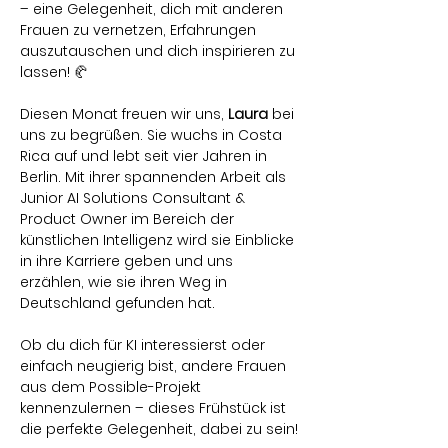
– eine Gelegenheit, dich mit anderen 
Frauen zu vernetzen, Erfahrungen 
auszutauschen und dich inspirieren zu 
lassen! 🥐
Diesen Monat freuen wir uns, 
Laura
 bei 
uns zu begrüßen. Sie wuchs in Costa 
Rica auf und lebt seit vier Jahren in 
Berlin. Mit ihrer spannenden Arbeit als 
Junior AI Solutions Consultant & 
Product Owner im Bereich der 
künstlichen Intelligenz wird sie Einblicke 
in ihre Karriere geben und uns 
erzählen, wie sie ihren Weg in 
Deutschland gefunden hat.
Ob du dich für KI interessierst oder 
einfach neugierig bist, andere Frauen 
aus dem Possible-Projekt 
kennenzulernen – dieses Frühstück ist 
die perfekte Gelegenheit, dabei zu sein!