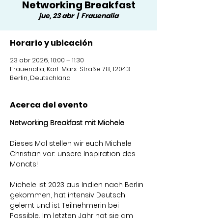
Networking Breakfast
jue, 23 abr
  |  
Frauenalia
Horario y ubicación
23 abr 2026, 10:00 – 11:30
Frauenalia, Karl-Marx-Straße 78, 12043
Berlin, Deutschland
Acerca del evento
Networking Breakfast mit Michele
Dieses Mal stellen wir euch Michele 
Christian vor: unsere Inspiration des 
Monats!
Michele ist 2023 aus Indien nach Berlin 
gekommen, hat intensiv Deutsch 
gelernt und ist Teilnehmerin bei 
Possible. Im letzten Jahr hat sie am 