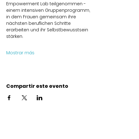
Empowerment Lab teilgenommen - 
einem intensiven Gruppenprogramm, 
in dem Frauen gemeinsam ihre 
nächsten beruflichen Schritte 
erarbeiten und ihr Selbstbewusstsein 
stärken.
Mostrar más
Compartir este evento
Contacto
Karl-Marx-Str. 78