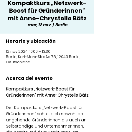
Kompaktkurs „Netzwerk-
Boost für Gründerinnen“
mit Anne-Chrystelle Bätz
mar, 12 nov
  |  
Berlin
Horario y ubicación
12 nov 2024, 10:00 – 13:30
Berlin, Karl-Marx-Straße 78, 12043 Berlin,
Deutschland
Acerca del evento
Kompaktkurs „Netzwerk-Boost für 
Gründerinnen“ mit Anne-Chrystelle Bätz
Der Kompaktkurs „Netzwerk-Boost für 
Gründerinnen“ richtet sich sowohl an 
angehende Gründerinnen als auch an 
Selbständige und Unternehmerinnen, 