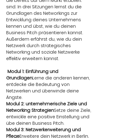
die bereits auf dem Markt etabliert 
sind. In drei Sitzungen lernst du die 
Grundlagen des Networkings zur 
Entwicklung deines Unternehmens 
kennen und übst, wie du deinen 
Business Pitch präsentieren kannst. 
Außerdem erfährst du, wie du dein 
Netzwerk durch strategisches 
Networking und soziale Netzwerke 
effektiv erweitern kannst.
Modul 1: Einführung und 
Grundlagen
Lerne die anderen kennen, 
entdecke die Bedeutung von 
Netzwerken und überwinde deine 
Ängste.
Modul 2: unternehmerische Ziele und 
Networking Strategien
Setze deine Ziele, 
entwickle eine positive Einstellung und 
übe deinen Business Pitch.
Modul 3: Netzwerkerweiterung und 
Pflege
Erweitere dein Netzwerk in Berlin, 