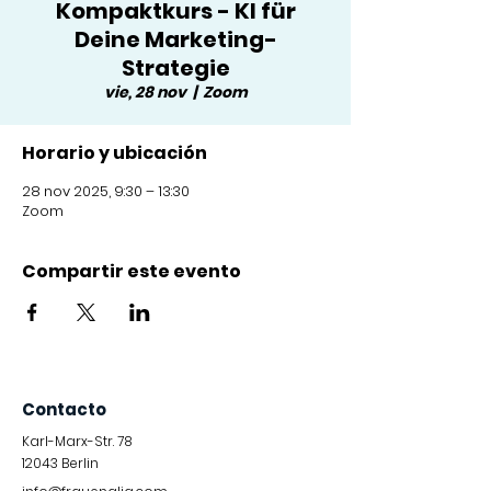
Kompaktkurs - KI für
Deine Marketing-
Strategie
vie, 28 nov
  |  
Zoom
Horario y ubicación
28 nov 2025, 9:30 – 13:30
Zoom
Compartir este evento
Contacto
Karl-Marx-Str. 78
12043
Berlin