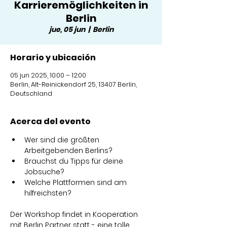
Karrieremöglichkeiten in
Berlin
jue, 05 jun
  |  
Berlin
Horario y ubicación
05 jun 2025, 10:00 – 12:00
Berlin, Alt-Reinickendorf 25, 13407 Berlin,
Deutschland
Acerca del evento
Wer sind die größten 
Arbeitgebenden Berlins?
Brauchst du Tipps für deine 
Jobsuche?
Welche Plattformen sind am 
hilfreichsten?
Der Workshop findet in Kooperation 
mit Berlin Partner statt - eine tolle 