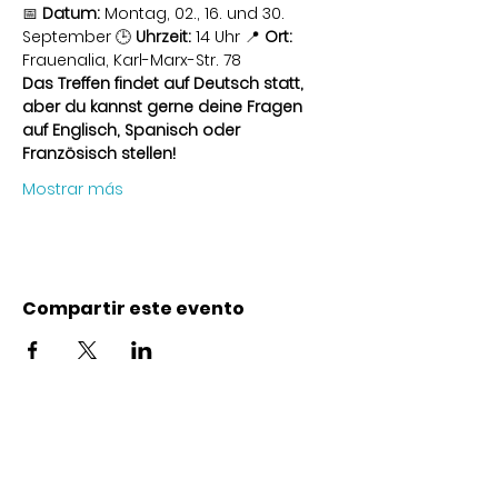
📅 
Datum:
 Montag, 02., 16. und 30. 
September 🕒 
Uhrzeit:
 14 Uhr 📍 
Ort:
Frauenalia, Karl-Marx-Str. 78
Das Treffen findet auf Deutsch statt, 
aber du kannst gerne deine Fragen 
auf Englisch, Spanisch oder 
Französisch stellen!
Mostrar más
Compartir este evento
Contacto
Karl-Marx-Str. 78