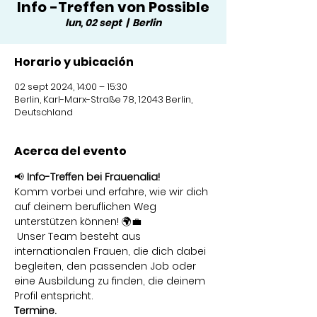
Info -Treffen von Possible
lun, 02 sept
  |  
Berlin
Horario y ubicación
02 sept 2024, 14:00 – 15:30
Berlin, Karl-Marx-Straße 78, 12043 Berlin,
Deutschland
Acerca del evento
📢 
Info-Treffen bei Frauenalia!
Komm vorbei und erfahre, wie wir dich 
auf deinem beruflichen Weg 
unterstützen können! 🌍💼
 Unser Team besteht aus 
internationalen Frauen, die dich dabei 
begleiten, den passenden Job oder 
eine Ausbildung zu finden, die deinem 
Profil entspricht.
Termine.