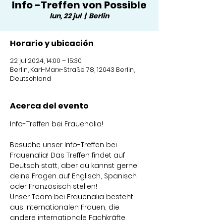
Info -Treffen von Possible
lun, 22 jul
  |  
Berlin
Horario y ubicación
22 jul 2024, 14:00 – 15:30
Berlin, Karl-Marx-Straße 78, 12043 Berlin,
Deutschland
Acerca del evento
Besuche unser Info-Treffen bei 
Frauenalia! Das Treffen findet auf 
Deutsch statt, aber du kannst gerne 
deine Fragen auf Englisch, Spanisch 
oder Französisch stellen!
Unser Team bei Frauenalia besteht 
aus internationalen Frauen, die 
andere internationale Fachkräfte 