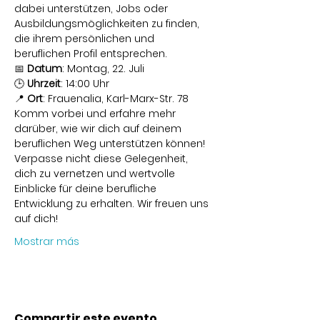
dabei unterstützen, Jobs oder 
Ausbildungsmöglichkeiten zu finden, 
die ihrem persönlichen und 
beruflichen Profil entsprechen.
📅 
Datum
: Montag, 22. Juli

🕒 
Uhrzeit
: 14:00 Uhr

📍 
Ort
: Frauenalia, Karl-Marx-Str. 78
Komm vorbei und erfahre mehr 
darüber, wie wir dich auf deinem 
beruflichen Weg unterstützen können! 
Verpasse nicht diese Gelegenheit, 
dich zu vernetzen und wertvolle 
Einblicke für deine berufliche 
Entwicklung zu erhalten. Wir freuen uns 
auf dich!
Mostrar más
Compartir este evento