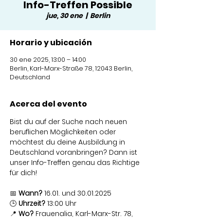
Info-Treffen Possible
jue, 30 ene
  |  
Berlin
Horario y ubicación
30 ene 2025, 13:00 – 14:00
Berlin, Karl-Marx-Straße 78, 12043 Berlin,
Deutschland
Acerca del evento
Bist du auf der Suche nach neuen 
beruflichen Möglichkeiten oder 
möchtest du deine Ausbildung in 
Deutschland voranbringen? Dann ist 
unser Info-Treffen genau das Richtige 
für dich!
📅 
Wann?
 16.01. und 30.01.2025
🕒 
Uhrzeit?
 13:00 Uhr
📍 
Wo?
 Frauenalia, Karl-Marx-Str. 78, 