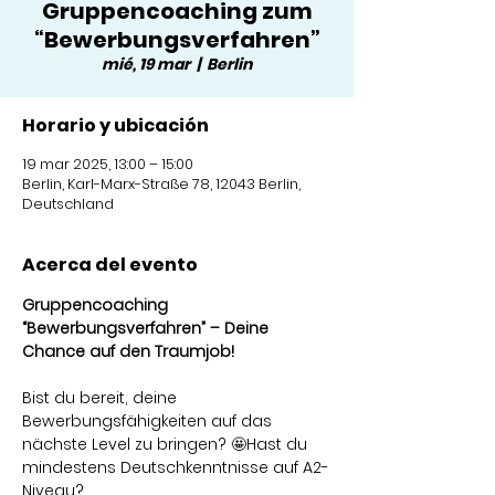
Gruppencoaching zum
“Bewerbungsverfahren”
mié, 19 mar
  |  
Berlin
Horario y ubicación
19 mar 2025, 13:00 – 15:00
Berlin, Karl-Marx-Straße 78, 12043 Berlin,
Deutschland
Acerca del evento
Gruppencoaching 
“Bewerbungsverfahren” – Deine 
Chance auf den Traumjob!
Bist du bereit, deine 
Bewerbungsfähigkeiten auf das 
nächste Level zu bringen? 🤩Hast du 
mindestens Deutschkenntnisse auf A2-
Niveau?