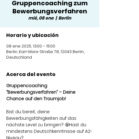
Gruppencoaching zum
Bewerbungsverfahren
mié, 08 ene
  |  
Berlin
Horario y ubicación
08 ene 2025, 13:00 – 15:00
Berlin, Karl-Marx-Straße 78, 12043 Berlin,
Deutschland
Acerca del evento
Gruppencoaching 
“Bewerbungsverfahren” – Deine 
Chance auf den Traumjob! 
Bist du bereit, deine 
Bewerbungsfähigkeiten auf das 
nächste Level zu bringen? 🤩Hast du 
mindestens Deutschkenntnisse auf A2-
Niveau?