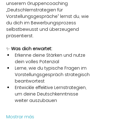
unserem Gruppencoaching 
„Deutschlernstrategien für 
Vorstellungsgespräche“ lernst du, wie 
du dich im Bewerbungsprozess 
selbstbewusst und überzeugend 
präsentierst.
✨ 
Was dich erwartet:
Erkenne deine Stärken und nutze 
dein volles Potenzial
Lerne, wie du typische Fragen im 
Vorstellungsgespräch strategisch 
beantwortest
Entwickle effektive Lernstrategien, 
um deine Deutschkenntnisse 
weiter auszubauen
Mostrar más