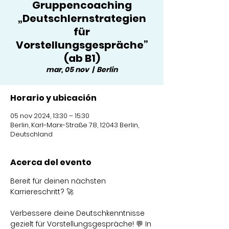
Gruppencoaching
„Deutschlernstrategien
für
Vorstellungsgespräche”
(ab B1)
mar, 05 nov
  |  
Berlin
Horario y ubicación
05 nov 2024, 13:30 – 15:30
Berlin, Karl-Marx-Straße 78, 12043 Berlin,
Deutschland
Acerca del evento
Bereit für deinen nächsten 
Karriereschritt? 🚀
Verbessere deine Deutschkenntnisse 
gezielt für Vorstellungsgespräche! 💬 In 