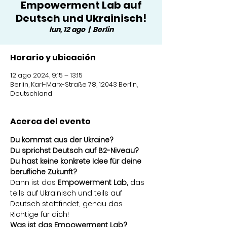
Empowerment Lab auf
Deutsch und Ukrainisch!
lun, 12 ago
  |  
Berlin
Horario y ubicación
12 ago 2024, 9:15 – 13:15
Berlin, Karl-Marx-Straße 78, 12043 Berlin,
Deutschland
Acerca del evento
Du kommst aus der Ukraine?
Du sprichst Deutsch auf B2-Niveau?
Du hast keine konkrete Idee für deine 
berufliche Zukunft?
Dann ist das 
Empowerment Lab,
 das 
teils auf Ukrainisch und teils auf 
Deutsch stattfindet, genau das 
Richtige für dich!
Was ist das Empowerment Lab?