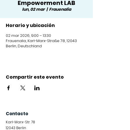
Empowerment LAB
lun, 02 mar
  |  
Frauenalia
Horario y ubicación
02 mar 2026, 9:00 – 13:30
Frauenalia, Karl-Marx-Straße 78, 12043
Berlin, Deutschland
Compartir este evento
Contacto
Karl-Marx-Str. 78
12043
Berlin