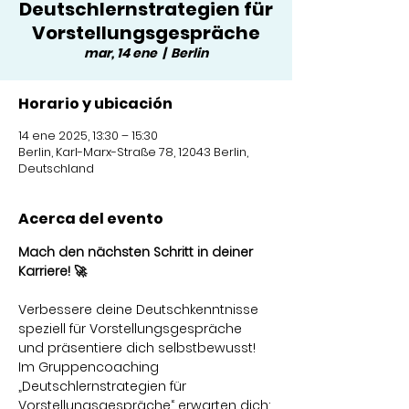
Deutschlernstrategien für
Vorstellungsgespräche
mar, 14 ene
  |  
Berlin
Horario y ubicación
14 ene 2025, 13:30 – 15:30
Berlin, Karl-Marx-Straße 78, 12043 Berlin,
Deutschland
Acerca del evento
Mach den nächsten Schritt in deiner 
Karriere! 🚀
Verbessere deine Deutschkenntnisse 
speziell für Vorstellungsgespräche 
und präsentiere dich selbstbewusst! 
Im Gruppencoaching 
„Deutschlernstrategien für 
Vorstellungsgespräche“ erwarten dich: