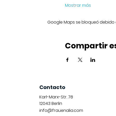
Mostrar más
Google Maps se bloqueó debido a 
Compartir e
Contacto
Karl-Marx-Str. 78
12043
Berlin
info@frauenalia.com