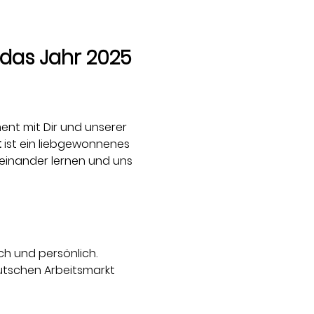
das Jahr 2025 
nt mit Dir und unserer 
t
 ist ein liebgewonnenes 
inander lernen und uns 
ich und persönlich.
utschen Arbeitsmarkt 