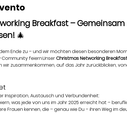
evento
working Breakfast – Gemeinsam 
sen! 
🎄
h dem Ende zu – und wir möchten diesen besonderen Mome
Community feiern.Unser 
Christmas Networking Breakfas
 wir zusammenkommen, auf das Jahr zurückblicken, vone
et
ler Inspiration, Austausch und Verbundenheit:
feiern, was jede von uns im Jahr 2025 erreicht hat – berufl
ere Frauen kennen, die – genau wie Du – ihren Weg im de