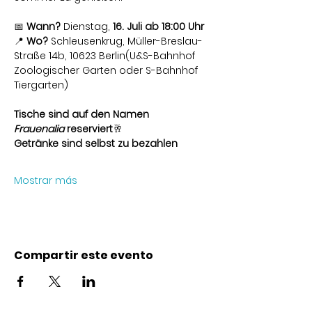
📅 
Wann?
 Dienstag, 
16. Juli ab 18:00 Uhr
📍 
Wo?
 Schleusenkrug, Müller-Breslau-
Straße 14b, 10623 Berlin(U&S-Bahnhof 
Zoologischer Garten oder S-Bahnhof 
Tiergarten)
Tische sind auf den Namen 
Frauenalia
 reserviert
🥂 
Getränke sind selbst zu bezahlen
Mostrar más
Compartir este evento