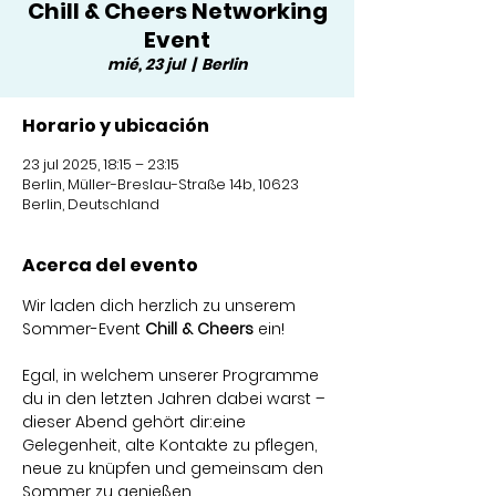
Chill & Cheers Networking
Event
mié, 23 jul
  |  
Berlin
Horario y ubicación
23 jul 2025, 18:15 – 23:15
Berlin, Müller-Breslau-Straße 14b, 10623
Berlin, Deutschland
Acerca del evento
Wir laden dich herzlich zu unserem 
Sommer-Event 
Chill & Cheers
 ein!
Egal, in welchem unserer Programme 
du in den letzten Jahren dabei warst – 
dieser Abend gehört dir:eine 
Gelegenheit, alte Kontakte zu pflegen, 
neue zu knüpfen und gemeinsam den 
Sommer zu genießen.