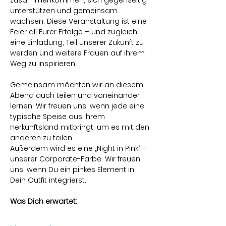
zusammenkommen, sich gegenseitig 
unterstützen und gemeinsam 
wachsen. Diese Veranstaltung ist eine 
Feier all Eurer Erfolge – und zugleich 
eine Einladung, Teil unserer Zukunft zu 
werden und weitere Frauen auf ihrem 
Weg zu inspirieren.
Gemeinsam möchten wir an diesem 
Abend auch teilen und voneinander 
lernen: Wir freuen uns, wenn jede eine 
typische Speise aus ihrem 
Herkunftsland mitbringt, um es mit den 
anderen zu teilen.
Außerdem wird es eine „Night in Pink“ – 
unserer Corporate-Farbe. Wir freuen 
uns, wenn Du ein pinkes Element in 
Dein Outfit integrierst.
Was Dich erwartet: