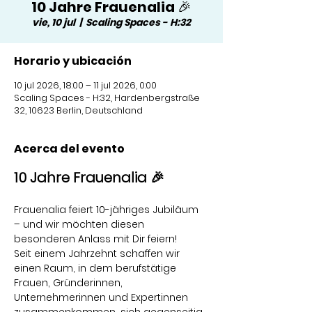
10 Jahre Frauenalia 🎉
vie, 10 jul
  |  
Scaling Spaces - H:32
Horario y ubicación
10 jul 2026, 18:00 – 11 jul 2026, 0:00
Scaling Spaces - H:32, Hardenbergstraße
32, 10623 Berlin, Deutschland
Acerca del evento
10 Jahre Frauenalia 🎉
Frauenalia feiert 10-jähriges Jubiläum 
– und wir möchten diesen 
besonderen Anlass mit Dir feiern!
Seit einem Jahrzehnt schaffen wir 
einen Raum, in dem berufstätige 
Frauen, Gründerinnen, 
Unternehmerinnen und Expertinnen 