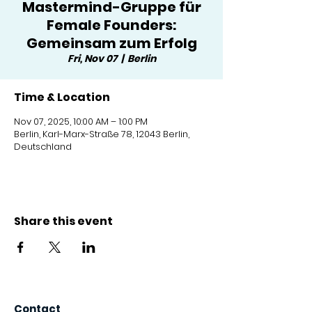
Mastermind-Gruppe für
Female Founders:
Gemeinsam zum Erfolg
Fri, Nov 07
  |  
Berlin
Time & Location
Nov 07, 2025, 10:00 AM – 1:00 PM
Berlin, Karl-Marx-Straße 78, 12043 Berlin,
Deutschland
Share this event
Contact