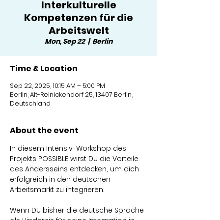
Interkulturelle
Kompetenzen für die
Arbeitswelt
Mon, Sep 22
  |  
Berlin
Time & Location
Sep 22, 2025, 10:15 AM – 5:00 PM
Berlin, Alt-Reinickendorf 25, 13407 Berlin,
Deutschland
About the event
In diesem Intensiv-Workshop des 
Projekts POSSIBLE wirst DU die Vorteile 
des Andersseins entdecken, um dich 
erfolgreich in den deutschen 
Arbeitsmarkt zu integrieren.
Wenn DU bisher die deutsche Sprache 