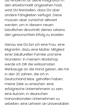
als Hindernis für deine Integration in 
den Arbeitsmarkt angesehen hast, 
wirst DU feststellen, dass DU über 
andere Fähigkeiten verfügst. Diese 
müssen aber zunächst aktiviert 
werden, um in diesem neuen 
beruflichen Abschnitt deines Lebens 
den gewünschten Erfolg zu erzielen.
Genau wie DU bin ich eine Frau, eine 
Migrantin, dazu eine Mutter, Mitglied 
einer bikulturellen Familie und eine 
Gründerin. In meinem Workshop 
werde ich DIR die wirksamsten 
Werkzeuge an die Hand geben, die mir 
in den 23 Jahren, die ich in 
Deutschland lebe, geholfen haben, 
meine Ziele zu erreichen: eine 
erfolgreiche Unternehmerin zu sein, 
eine Autorin, in deutschen 
transnationalen Unternehmen zu 
arbeiten, eine Lehrerin an Universitäten 